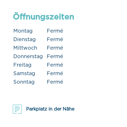
Öffnungszeiten
Montag
Fermé
Dienstag
Fermé
Mittwoch
Fermé
Donnerstag
Fermé
Freitag
Fermé
Samstag
Fermé
Sonntag
Fermé
Parkplatz in der Nähe