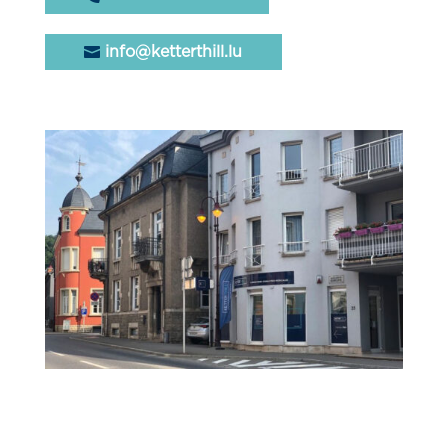
info@ketterthill.lu