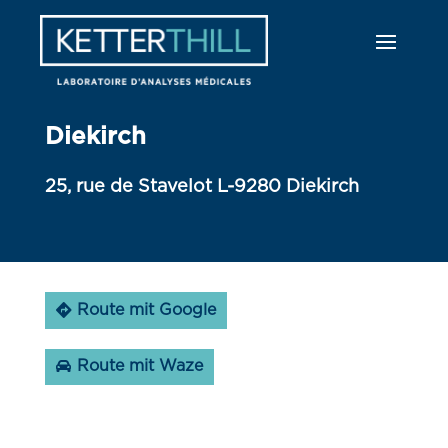
Diekirch
25, rue de Stavelot L-9280 Diekirch
Route mit Google
Route mit Waze