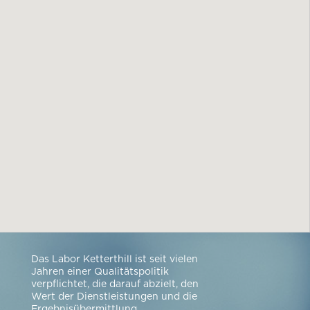
Das Labor Ketterthill ist seit vielen
Jahren einer Qualitätspolitik
verpflichtet, die darauf abzielt, den
Wert der Dienstleistungen und die
Ergebnisübermittlung.