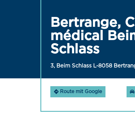
Bertrange, C
médical Bei
Schlass
3, Beim Schlass L-8058 Bertran
Route mit Google