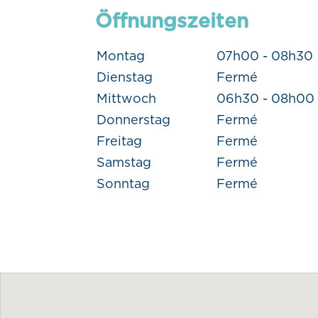
Öffnungszeiten
Montag
07h00 - 08h30
Dienstag
Fermé
Mittwoch
06h30 - 08h00
Donnerstag
Fermé
Freitag
Fermé
Samstag
Fermé
Sonntag
Fermé