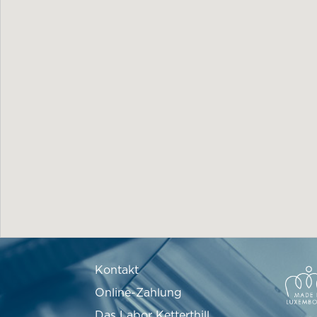
Kontakt
Online-Zahlung
Das Labor Ketterthill