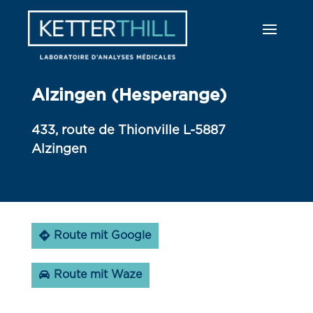
Alzingen (Hesperange)
433, route de Thionville L-5887
Alzingen
Route mit Google
Route mit Waze