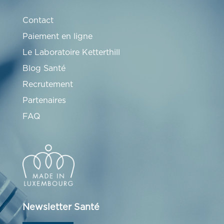
Contact
Paiement en ligne
Le Laboratoire Ketterthill
Blog Santé
Recrutement
Partenaires
FAQ
Newsletter Santé