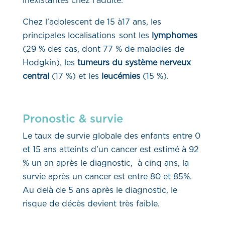
inexistantes chez l’adulte.
Chez l’adolescent de 15 à17 ans, les
principales localisations sont les
lymphomes
(29 % des cas, dont 77 % de maladies de
Hodgkin), les
tumeurs du syst
è
me nerveux
central
(17 %) et les
leuc
é
mies
(15 %).
Pronostic & survie
Le taux de survie globale des enfants entre 0
et 15 ans atteints d’un cancer est estimé à 92
% un an après le diagnostic, à cinq ans, la
survie après un cancer est entre 80 et 85%.
Au delà de 5 ans après le diagnostic, le
risque de décès devient très faible.