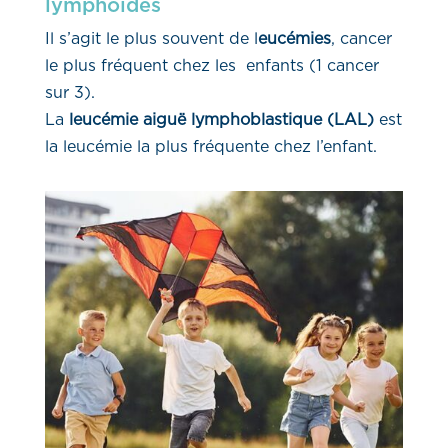
lymphoïdes
Il s’agit le plus souvent de l
eucémies
, cancer
le plus fréquent chez les enfants (1 cancer
sur 3).
La
leucémie aiguë lymphoblastique (LAL)
est
la leucémie la plus fréquente chez l’enfant.