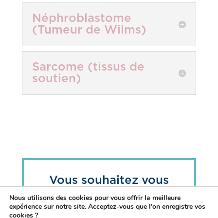
Néphroblastome
(Tumeur de Wilms)
Sarcome (tissus de
soutien)
Vous souhaitez vous
informer & prendre soin
Nous utilisons des cookies pour vous offrir la meilleure
de votre santé ?
expérience sur notre site. Acceptez-vous que l'on enregistre vos
cookies ?