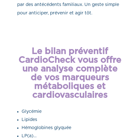
par des antécédents familiaux. Un geste simple
pour anticiper, prévenir et agir tôt.
Le bilan préventif
CardioCheck vous offre
une analyse complète
de vos marqueurs
métaboliques et
cardiovasculaires
Glycémie
Lipides
Hémoglobines glyquée
LP(a)…