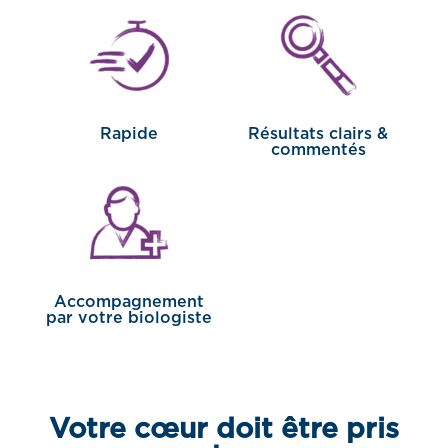
Rapide
Résultats clairs &
commentés
Accompagnement
par votre biologiste
Votre cœur doit être pris