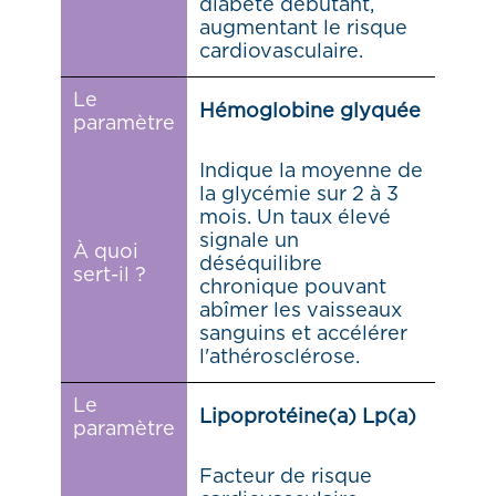
diabète débutant,
augmentant le risque
cardiovasculaire.
Le
Hémoglobine glyquée
paramètre
Indique la moyenne de
la glycémie sur 2 à 3
mois. Un taux élevé
signale un
À quoi
déséquilibre
sert-il ?
chronique pouvant
abîmer les vaisseaux
sanguins et accélérer
l'athérosclérose.
Le
Lipoprotéine(a) Lp(a)
paramètre
Facteur de risque