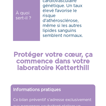
cardiovasculaire
génétique. Un taux
élevé favorise le
À quoi
risque
sert-il ?
d'athérosclérose,
même si les autres
lipides sanguins
semblent normaux.
Protéger votre cœur, ça
commence dans votre
laboratoire Ketterthill
Informations pratiques
Ce bilan préventif s’adresse exclusivement