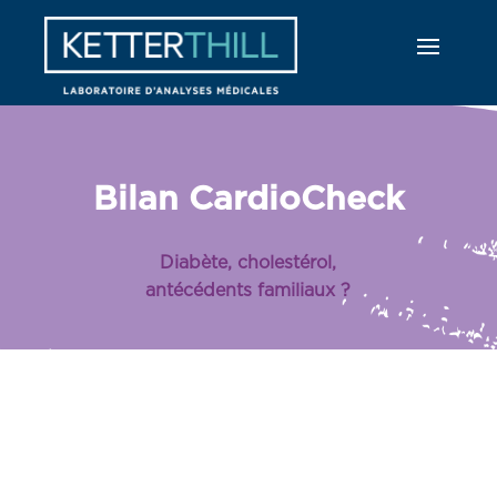
Bilan CardioCheck
Diabète, cholestérol,
antécédents familiaux ?