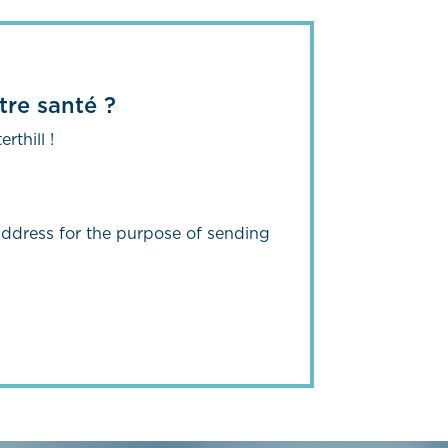
tre santé ?
rthill !
 address for the purpose of sending