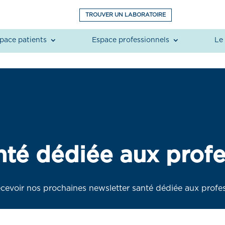
TROUVER UN LABORATOIRE
pace patients
Espace professionnels
Le 
nté dédiée aux profe
cevoir nos prochaines newsletter santé dédiée aux profess