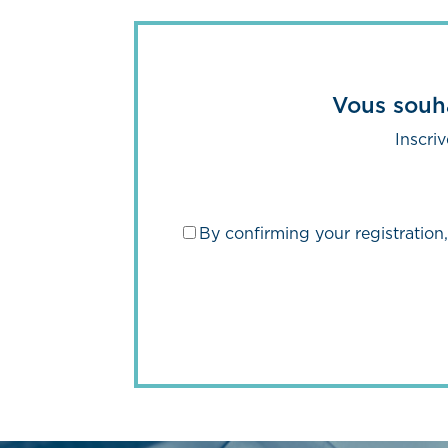
Vous souha
Inscriv
By confirming your registration