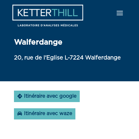
Walferdange
20, rue de l'Eglise L-7224 Walferdange
Itinéraire avec google
Itinéraire avec waze