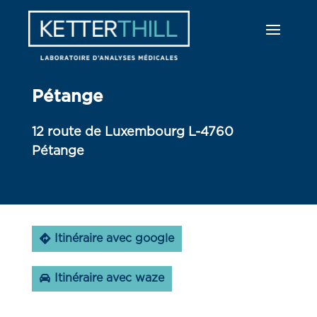
Pétange
12 route de Luxembourg L-4760
Pétange
Itinéraire avec google
Itinéraire avec waze