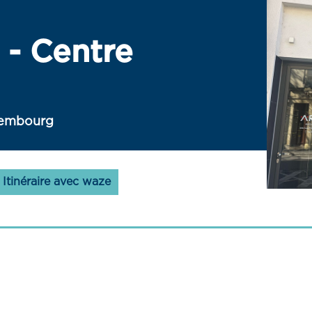
- Centre
uxembourg
Itinéraire avec waze