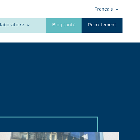
Français
laboratoire
Blog santé
Recrutement