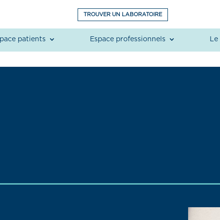
TROUVER UN LABORATOIRE
pace patients
Espace professionnels
Le 