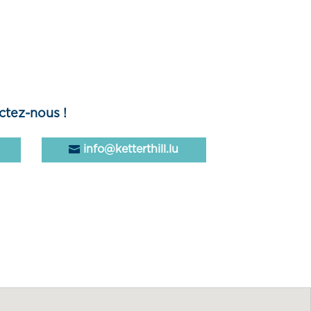
ctez-nous !
info@ketterthill.lu