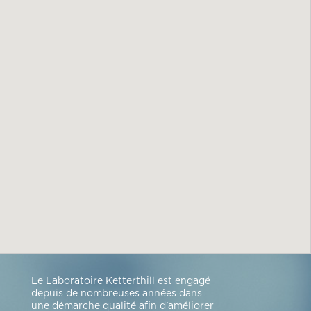
Le Laboratoire Ketterthill est engagé
depuis de nombreuses années dans
une démarche qualité afin d'améliorer