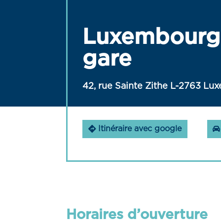
Luxembourg 
gare
42, rue Sainte Zithe L-2763 L
Itinéraire avec google
Horaires d’ouverture