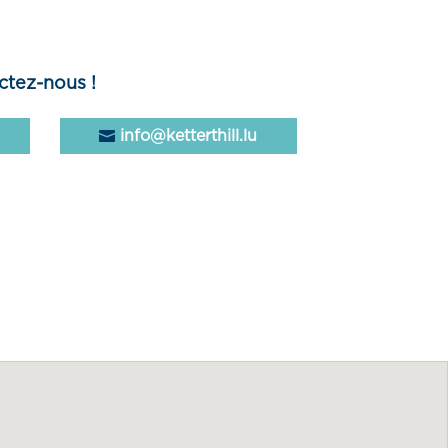
ctez-nous !
info@ketterthill.lu