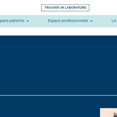
TROUVER UN LABORATOIRE
pace patients
Espace professionnels
Le 