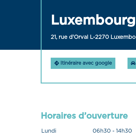
Luxembourg 
21, rue d'Orval L-2270 Luxemb
Itinéraire avec google
Horaires d’ouverture
Lundi
06h30 - 14h30