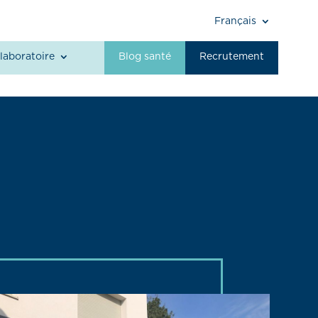
Français
laboratoire
Blog santé
Recrutement