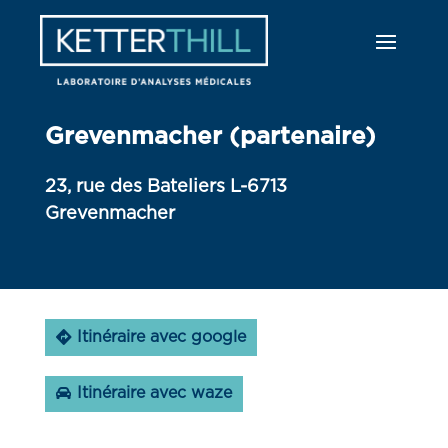
Grevenmacher (partenaire)
23, rue des Bateliers L-6713
Grevenmacher
Itinéraire avec google
Itinéraire avec waze