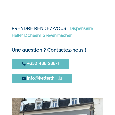
PRENDRE RENDEZ-VOUS :
Dispensaire
Hëllef Doheem Grevenmacher
Une question ? Contactez-nous !
+352 488 288-1
info@ketterthill.lu