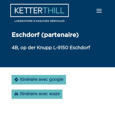
Eschdorf (partenaire)
4B, op der Knupp L-9150 Eschdorf
Itinéraire avec google
Itinéraire avec waze