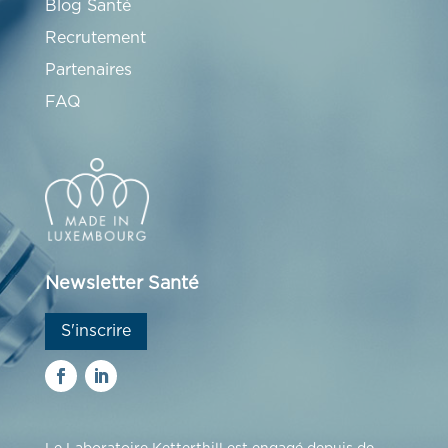
Blog Santé
Recrutement
Partenaires
FAQ
Newsletter Santé
S'inscrire