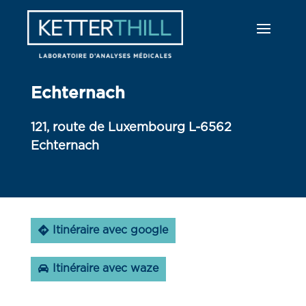
Echternach
121, route de Luxembourg L-6562
Echternach
Itinéraire avec google
Itinéraire avec waze