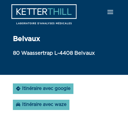
Belvaux
80 Waassertrap L-4408 Belvaux
Itinéraire avec google
Itinéraire avec waze