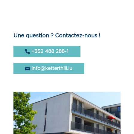
Une question ? Contactez-nous !
+352 488 288-1
info@ketterthill.lu