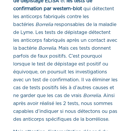
de dépistage ELISA
et
les tests de
confirmation par western-blot
qui détectent
les anticorps fabriqués contre les
bactéries
Borrelia
responsables de la maladie
de Lyme. Les tests de dépistage détectent
les anticorps fabriqués après un contact avec
la bactérie
Borrelia
. Mais ces tests donnent
parfois de faux positifs. C’est pourquoi
lorsque le test de dépistage est positif ou
équivoque, on poursuit les investigations
avec un test de confirmation. Il va éliminer les
cas de tests positifs liés à d’autres causes et
ne garder que les cas de vrais
Borrelia
. Ainsi
après avoir réalisé les 2 tests, nous sommes
capables d’indiquer si nous détectons ou pas
des anticorps spécifiques de la borréliose.