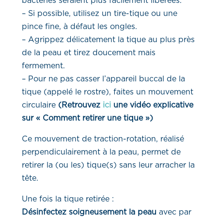
bactéries seraient plus facilement libérées.
– Si possible, utilisez un tire-tique ou une
pince fine, à défaut les ongles.
– Agrippez délicatement la tique au plus près
de la peau et tirez doucement mais
fermement.
– Pour ne pas casser l’appareil buccal de la
tique (appelé le rostre), faites un mouvement
circulaire
(Retrouvez
ici
une vidéo explicative
sur « Comment retirer une tique »)
Ce mouvement de traction-rotation, réalisé
perpendiculairement à la peau, permet de
retirer la (ou les) tique(s) sans leur arracher la
tête.
Une fois la tique retirée :
Désinfectez soigneusement la peau
avec par