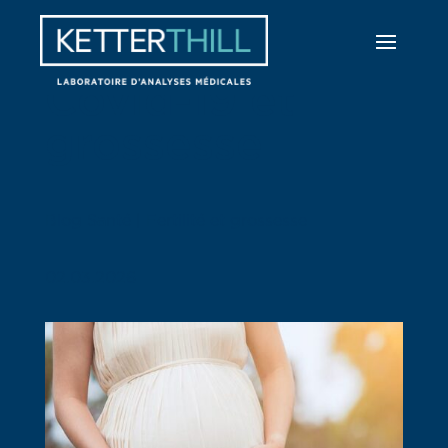
Covid-19 et
grossesse
Blog Santé | Fertilité et grossesse
02.03.2026