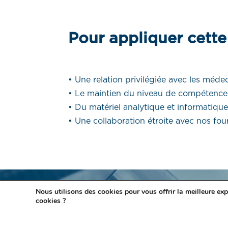
Pour appliquer cette
• Une relation privilégiée avec les médec
• Le maintien du niveau de compétence é
• Du matériel analytique et informatiqu
• Une collaboration étroite avec nos fou
Nous utilisons des cookies pour vous offrir la meilleure exp
Contact
cookies ?
Paiement en ligne
Le Laboratoire Ketterthill