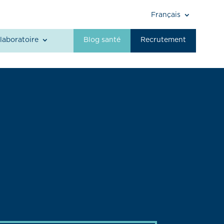
Français
laboratoire
Blog santé
Recrutement