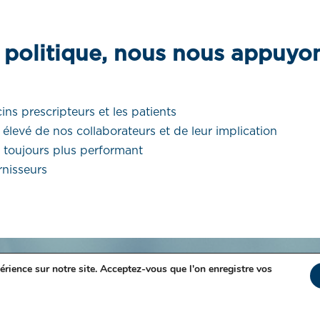
 politique, nous nous appuyo
ins prescripteurs et les patients
levé de nos collaborateurs et de leur implication
e toujours plus performant
rnisseurs
Newsletter Santé
érience sur notre site. Acceptez-vous que l'on enregistre vos
S'inscrire