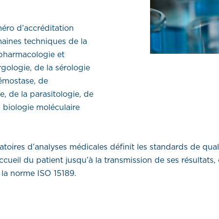
méro d’accréditation
maines techniques de la
 pharmacologie et
rgologie, de la sérologie
hémostase, de
, de la parasitologie, de
a biologie moléculaire
atoires d’analyses médicales définit les standards de qua
cueil du patient jusqu’à la transmission de ses résultats
 la norme ISO 15189.