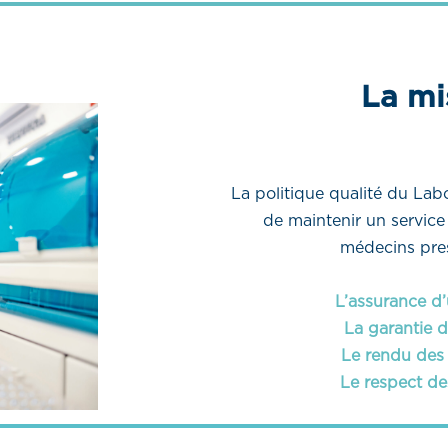
La mi
La politique qualité du Labor
de maintenir un service
médecins presc
L’assurance d’
La garantie d
Le rendu des r
Le respect de