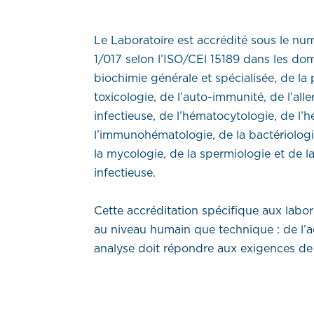
Le Laboratoire est accrédité sous le nu
1/017 selon l’ISO/CEl 15189 dans les do
biochimie générale et spécialisée, de la
toxicologie, de l’auto-immunité, de l’alle
infectieuse, de l’hématocytologie, de l’
l’immunohématologie, de la bactériologie
la mycologie, de la spermiologie et de l
infectieuse.
Cette accréditation spécifique aux labor
au niveau humain que technique : de l’ac
analyse doit répondre aux exigences de