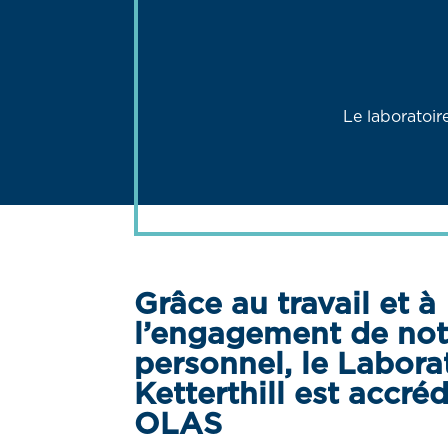
Le laboratoir
Grâce au travail et à
l’engagement de not
personnel, le Labora
Ketterthill est accréd
OLAS