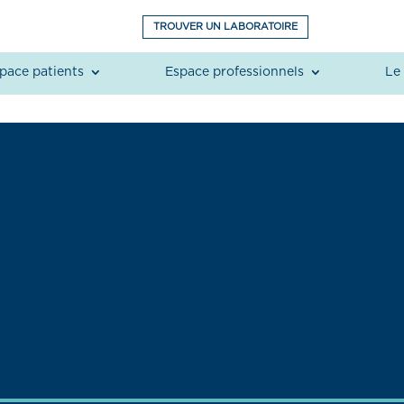
TROUVER UN LABORATOIRE
pace patients
Espace professionnels
Le 