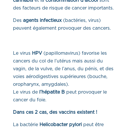
cannabis
et la
consommation d’alcool
sont
des facteurs de risque de cancer importants.
Des
agents infectieux
(bactéries, virus)
peuvent également provoquer des cancers.
Le virus
HPV
(papillomavirus) favorise les
cancers du col de l’utérus mais aussi du
vagin, de la vulve, de l’anus, du pénis, et des
voies aérodigestives supérieures (bouche,
oropharynx, amygdales).
Le virus de
l’hépatite B
peut provoquer le
cancer du foie.
Dans ces 2 cas, des vaccins existent !
La bactérie
Helicobacter pylori
peut être